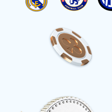
4. 我有哪些行为是不被允
5. 我的信息会被如何保护
6. 协议条款是否会变更？
7. 如有疑问应如何联系？
米兰体育网页