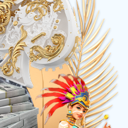
用户满意度大奖
米兰体育网页版下载 用户活跃度与续访率连续三年
领先，综合评分稳定保持高位。