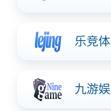
1.
张本智和正手杀球时速突破300公里，但反手
2026-07-23
2.
诺里斯虚拟安全车下超车获利逃脱处罚，迈
2026-07-27
3.
中国网球选手张之臻签约西班牙教练团队，
2026-06-08
4.
曼城德布劳内腿筋再伤，瓜迪奥拉是否该轮
2026-07-22
5.
中超争冠白热化：海港、申花、泰山三队同
2026-07-19
6.
伦纳德膝盖肿胀恢复缓慢，快船宣布新赛季
2026-07-23