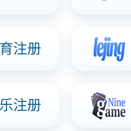
凯
备
换
分
训