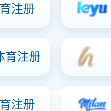
场上的整体贡献，而非某几个进球的方式。对莱万而言，百球只
继续用运动战中的华丽进球证明自己，用更长的职业生涯去回应
真正能一路突破百球大关的，从来只有那些最顶级的巨星。而莱
部中刻下了独一无二的印记。