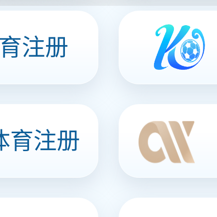
为卖点的纪录，在横向对比中失去了部分说服力。
球进球是否真的“不值钱”
“水分”或许有失偏颇。作为比赛的一部分，点球同样是球员心
展现出的稳定性，恰恰是他多年自律与专注的缩影。况且，欧冠
诟病，莱万能保持近九成的点球转化率，本身就是一项难得的能
战进球数依然位居历史前列，其百球过程中多次上演的禁区内外
为“九号位”的硬核实力。与其纠缠于“点球水分”，不如正视莱
蒙德时期的初露锋芒，到拜仁时代的统治级表现，再到如今在巴
代中锋所需的所有技能包。
：纪录已铸，争议终将让位于时间
，注定会成为足球数据史上一个被反复提及的话题。一方面，他
的欧冠舞台，莱万正在用全新的方式定义顶级射手的标准；另一
这一成就的含金量在舆论场中持续发酵。但无论如何，当时间推