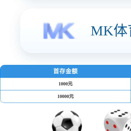
7.
热刺求购蓝月飞翼萨维尼奥，今日转会流言
2026-06-09
8.
勒沃库森跨赛季不败若破50场，德甲新纪元
2026-07-30
认识 米兰体育网页版下载
米兰体育网页版_米兰体育（中国）官方在线登录 ✔eso
完成公开认证备案🔰 成立于2009年4月，注册资金40
动装备的厂家，是一家集科研、生产、销售为一体的体育